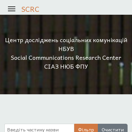
SCRC
Центр досліджень соціальних комунікацій
НБУВ
Social Communications Research Center
СІАЗ НЮБ ФПУ
Введіть частину назви
Фільтр
Очистити