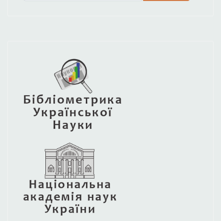
Type 2 or more characters for results.