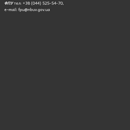
ФПУ
тел: +38 (044) 525-54-70,
e-mail: fpu@nbuv.gov.ua