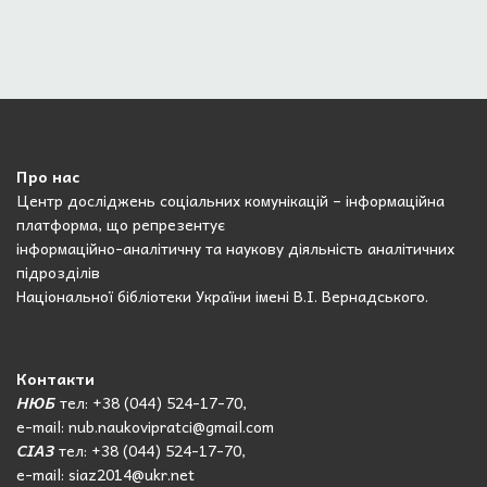
Про нас
Центр досліджень соціальних комунікацій – інформаційна
платформа, що репрезентує
інформаційно-аналітичну та наукову діяльність аналітичних
підрозділів
Національної бібліотеки України імені В.І. Вернадського.
Контакти
НЮБ
тел: +38 (044) 524-17-70,
e-mail: nub.naukovipratci@gmail.com
СІАЗ
тел: +38 (044) 524-17-70,
e-mail: siaz2014@ukr.net