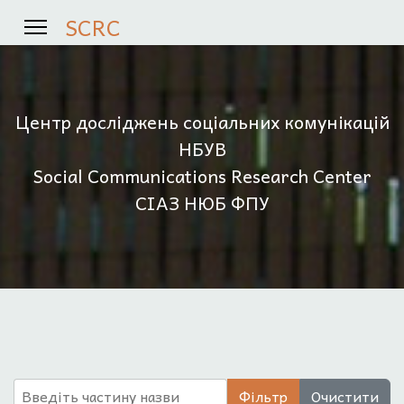
SCRC
Центр досліджень соціальних комунікацій
НБУВ
Social Communications Research Center
СІАЗ НЮБ ФПУ
Введіть частину назви
Фільтр
Очистити