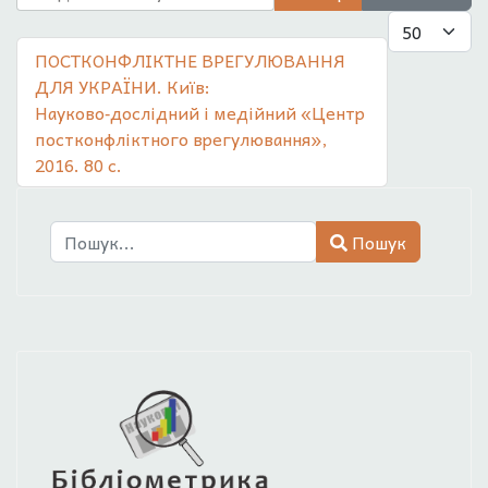
Показувати
ПОСТКОНФЛІКТНЕ ВРЕГУЛЮВАННЯ
ДЛЯ УКРАЇНИ. Київ:
Науково‑дослідний і медійний «Центр
постконфліктного врегулювання»,
2016. 80 с.
Пошук
Пошук
Type 2 or more characters for results.