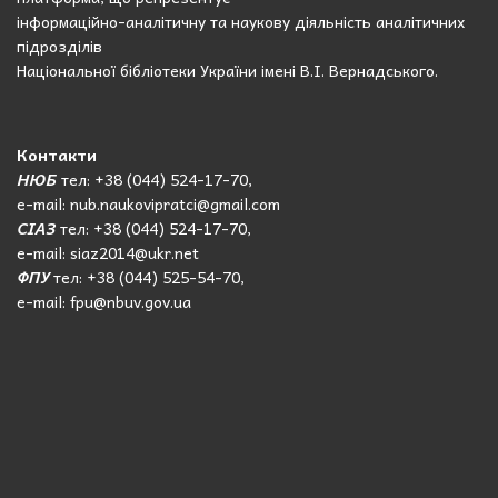
інформаційно-аналітичну та наукову діяльність аналітичних
підрозділів
Національної бібліотеки України імені В.І. Вернадського.
Контакти
НЮБ
тел: +38 (044) 524-17-70,
e-mail: nub.naukovipratci@gmail.com
СІАЗ
тел: +38 (044) 524-17-70,
e-mail: siaz2014@ukr.net
ФПУ
тел: +38 (044) 525-54-70,
e-mail: fpu@nbuv.gov.ua