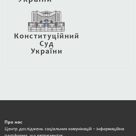
Про нас
Центр досліджень соціальних комунікацій – інформаційна
платформа, що репрезентує