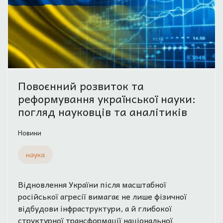
Повоєнний розвиток та
реформування української науки:
погляд науковців та аналітиків
Новини
наука
Відновлення України після масштабної
російської агресії вимагає не лише фізичної
відбудови інфраструктури, а й глибокої
структурної трансформації національної