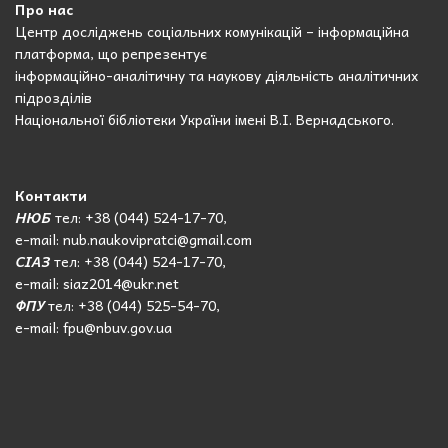
Про нас
Центр досліджень соціальних комунікацій – інформаційна
платформа, що репрезентує
інформаційно-аналітичну та наукову діяльність аналітичних
підрозділів
Національної бібліотеки України імені В.І. Вернадського.
Контакти
НЮБ
тел: +38 (044) 524-17-70,
e-mail: nub.naukovipratci@gmail.com
СІАЗ
тел: +38 (044) 524-17-70,
e-mail: siaz2014@ukr.net
ФПУ
тел: +38 (044) 525-54-70,
e-mail: fpu@nbuv.gov.ua